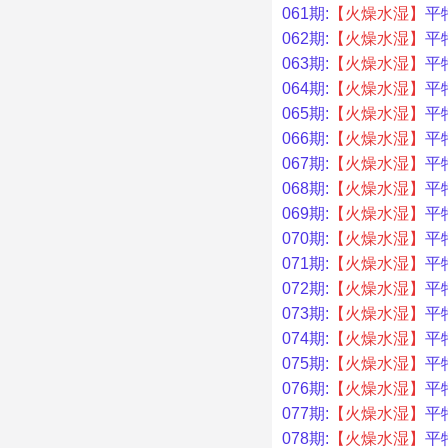
061期:
【火燥水湿】
平
062期:
【火燥水湿】
平
063期:
【火燥水湿】
平
064期:
【火燥水湿】
平
065期:
【火燥水湿】
平
066期:
【火燥水湿】
平
067期:
【火燥水湿】
平
068期:
【火燥水湿】
平
069期:
【火燥水湿】
平
070期:
【火燥水湿】
平
071期:
【火燥水湿】
平
072期:
【火燥水湿】
平
073期:
【火燥水湿】
平
074期:
【火燥水湿】
平
075期:
【火燥水湿】
平
076期:
【火燥水湿】
平
077期:
【火燥水湿】
平
078期:
【火燥水湿】
平