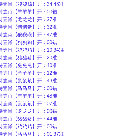
特壹肖【鸡鸡鸡】开：34.46准
特壹肖【羊羊羊】开：00错
特壹肖【龙龙龙】开：27准
特壹肖【猪猪猪】开：32准
特壹肖【猴猴猴】开：47准
特壹肖【狗狗狗】开：00错
特壹肖【鸡鸡鸡】开：10.34准
特壹肖【猪猪猪】开：20准
特壹肖【兔兔兔】开：40准
特壹肖【羊羊羊】开：12准
特壹肖【鼠鼠鼠】开：43准
特壹肖【马马马】开：00错
特壹肖【羊羊羊】开：48准
特壹肖【鼠鼠鼠】开：07准
特壹肖【龙龙龙】开：00错
特壹肖【猪猪猪】开：44准
特壹肖【鸡鸡鸡】开：00错
特壹肖【马马马】开：01.37准