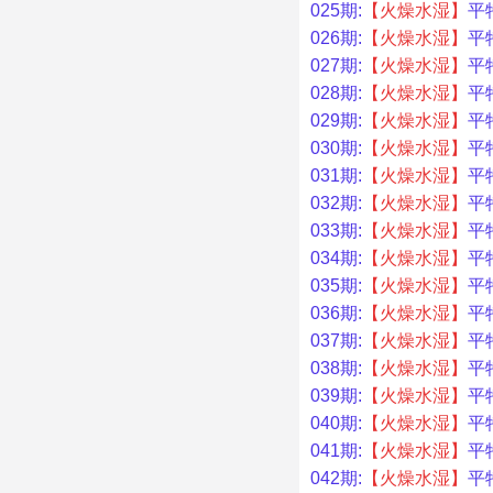
025期:
【火燥水湿】
平
026期:
【火燥水湿】
平
027期:
【火燥水湿】
平
028期:
【火燥水湿】
平
029期:
【火燥水湿】
平
030期:
【火燥水湿】
平
031期:
【火燥水湿】
平
032期:
【火燥水湿】
平
033期:
【火燥水湿】
平
034期:
【火燥水湿】
平
035期:
【火燥水湿】
平
036期:
【火燥水湿】
平
037期:
【火燥水湿】
平
038期:
【火燥水湿】
平
039期:
【火燥水湿】
平
040期:
【火燥水湿】
平
041期:
【火燥水湿】
平
042期:
【火燥水湿】
平