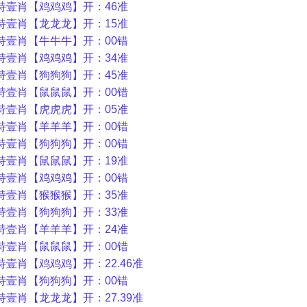
特壹肖【鸡鸡鸡】开：46准
特壹肖【龙龙龙】开：15准
特壹肖【牛牛牛】开：00错
特壹肖【鸡鸡鸡】开：34准
特壹肖【狗狗狗】开：45准
特壹肖【鼠鼠鼠】开：00错
特壹肖【虎虎虎】开：05准
特壹肖【羊羊羊】开：00错
特壹肖【狗狗狗】开：00错
特壹肖【鼠鼠鼠】开：19准
特壹肖【鸡鸡鸡】开：00错
特壹肖【猴猴猴】开：35准
特壹肖【狗狗狗】开：33准
特壹肖【羊羊羊】开：24准
特壹肖【鼠鼠鼠】开：00错
特壹肖【鸡鸡鸡】开：22.46准
特壹肖【狗狗狗】开：00错
特壹肖【龙龙龙】开：27.39准